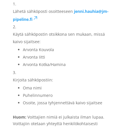
Lähetä sähköposti osoitteeseen
jenni.hauhia@jm-
pipeline.fi
Käytä sähköpostin otsikkona sen mukaan, missä
kaivo sijaitsee:
Arvonta Kouvola
Arvonta Iitti
Arvonta Kotka/Hamina
Kirjoita sähköpostiin:
Oma nimi
Puhelinnumero
Osoite, jossa tyhjennettävä kaivo sijaitsee
Huom:
Voittajien nimiä ei julkaista ilman lupaa.
Voittajiin otetaan yhteyttä henkilökohtaisesti