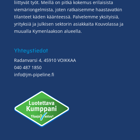
liittyvät työt. Meillä on pitkä kokemus erilaisista
viemäriongelmista, joten ratkaisemme haastavatkin
tilanteet käden käänteessä. Palvelemme yksityisiä,
yrityksiä ja julkisen sektorin asiakkaita Kouvolassa ja
muualla Kymenlaakson alueella.
Yhteystiedot
Radanvarsi 4, 45910 VOIKKAA
040 487 1850
info@jm-pipeline.fi