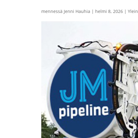
mennessä
Jenni Hauhia
|
helmi 8, 2026
|
Ylei