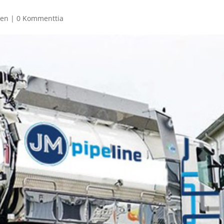
nen
|
0 Kommenttia