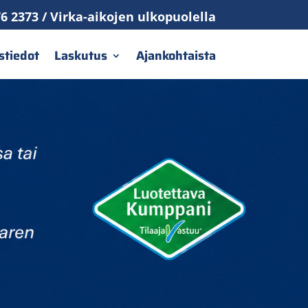
6 2373 / Virka-aikojen ulkopuolella
stiedot
Laskutus
Ajankohtaista